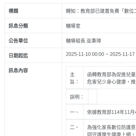
標題
轉知：教育部已建置免費「數位
訊息分類
輔導室
公告單位
輔導組長 巫秉璋
2025-11-10 00:00
~
2025-11-17
日期起迄
訊息內容
主
函轉教育部為促進兒童
旨：
危害兒少身心健康，推
說明：
一、
依據教育部114年11月
二、
為強化家長數位防護意
同守護學生健康上網，