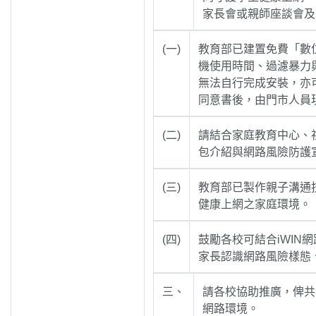
家長會或親師座談會及
(一)
教育部已建置免費「數
機使用時間、過濾暴力與色情
無法自行完成安裝，亦可至三
同意書後，由門市人員
(二)
請結合家庭教育中心、
包介紹與網路風險防護
(三)
教育部已製作親子溝通
健康上網之家庭環境。
(四)
鼓勵各校可結合iWI
家長認識網路風險樣態
三、
請各校協助推廣，俾共
網路環境。