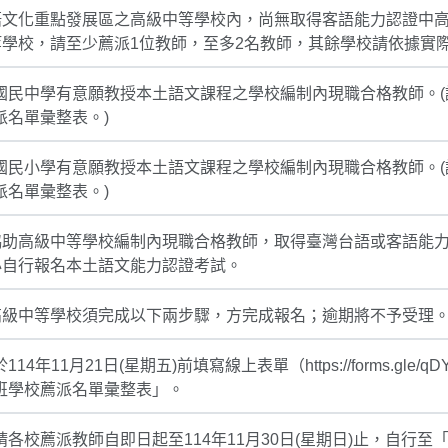
語文化重點發展區之高級中等學校內，尚無取得客語能力認證中
學校，請至少薦派1位教師，至多2名教師，其餘學校請依據實
國民中學有意願教授本土語文課程之學校編制內現職合格教師。
派名單彙整表。)
國民小學有意願教授本土語文課程之學校編制內現職合格教師。
派名單彙整表。)
協助高級中等學校編制內現職合格教師，取得臺灣台語或客語能
必自行報名本土語文能力認證考試。
高級中等學校須完成以下兩步驟，方完成報名；逾期將不予受理
14年11月21日(星期五)前填寫線上表單（https://forms.gle
班學校薦派名單彙整表」。
各校薦派教師自即日起至114年11月30日(星期日)止，自行