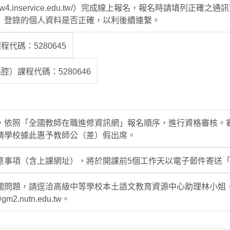
//www4.inservice.edu.tw/）完成線上報名，報名時請
」登錄的個人資料是否正確，以利後續連繫。
代碼：5280645
腔）課程代碼：5280646
，依照「全國教師在職進修資訊網」報名順序，進行資格審核。
請學校據此惠予教師公（差）假出席。
意事項（含上課網址），將於開課前5個工作天以電子郵件寄送
問題，請逕洽高級中等學校本土語文教育資源中心助理林小姐，連絡電
gm2.nutn.edu.tw。