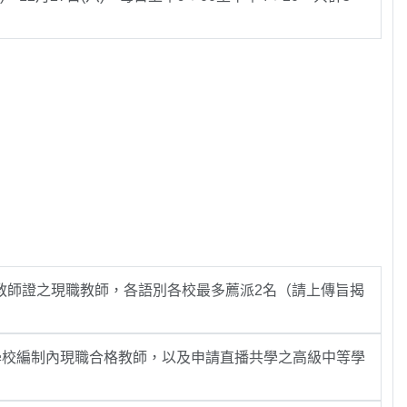
教師證之現職教師，各語別各校最多薦派2名（請上傳旨揭
學校編制內現職合格教師，以及申請直播共學之高級中等學
。