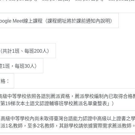
。
oogle Meet線上課程（課程網址將於課前通知內說明）
共計1班、每班200人）
1班，每班30人）
資格：
高級中等學校依照各語別薦派資格，薦派學校編制內已取得合格
「第19梯次本土語文認證輔導班學校薦派名單彙整表」）
：高級中等學校內尚未取得臺灣台語能力認證中高級以上證書之
派1名教師，至多2名教師，其餘學校請依據實際需求薦派教師