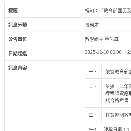
標題
轉知：「教育部國民
訊息分類
教務處
公告單位
教學組長 蔡邑庭
2025-11-10 00:00
~
2
日期起迄
訊息內容
一、
依據教育部國
二、
依據十二年
課程師資應
試合格證書
三、
教育部國教
(一)
課程日期：11