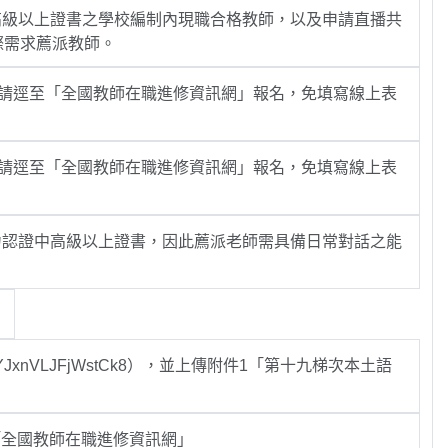
高級以上證書之學校編制內現職合格教師，以及申請直播共
際需求薦派教師。
(請逕至「全國教師在職進修資訊網」報名，免填寫線上表
(請逕至「全國教師在職進修資訊網」報名，免填寫線上表
力認證中高級以上證書，因此薦派老師需具備日常對話之能
。
/qDYJxnVLJFjWstCk8），並上傳附件1「第十九梯次本土語
至「全國教師在職進修資訊網」