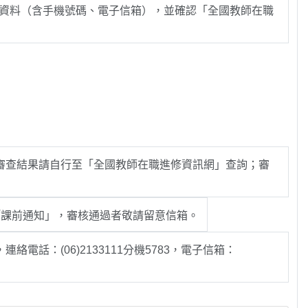
填列正確之通訊資料（含手機號碼、電子信箱），並確認「全國教師在職
審查結果請自行至「全國教師在職進修資訊網」查詢；審
「課前通知」，審核通過者敬請留意信箱。
話：(06)2133111分機5783，電子信箱：