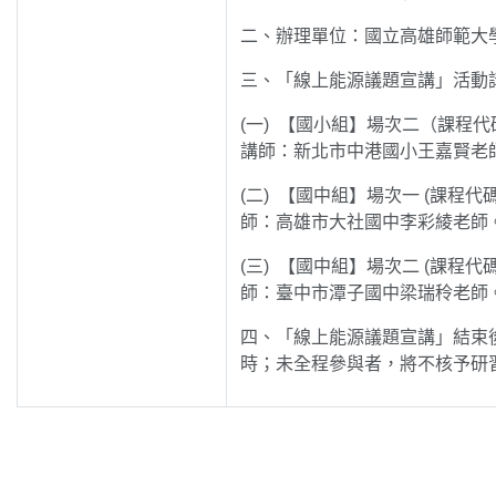
二、辦理單位：國立高雄師範大
三、「線上能源議題宣講」活動
(一) 【國小組】場次二（課程代碼：53
講師：新北市中港國小王嘉賢老師。會議連結
(二) 【國中組】場次一 (課程代碼：5
師：高雄市大社國中李彩綾老師。會議連結：
(三) 【國中組】場次二 (課程代碼：5
師：臺中市潭子國中梁瑞秢老師。會議連結：
四、「線上能源議題宣講」結束
時；未全程參與者，將不核予研