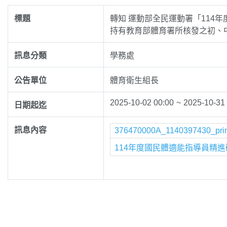
標題
轉知 運動部全民運動署「114
持有教育部體育署所核發之初、
訊息分類
學務處
公告單位
體育衛生組長
2025-10-02 00:00
~
2025-10-31
日期起迄
訊息內容
376470000A_1140397430_prin
114年度國民體適能指導員精進研