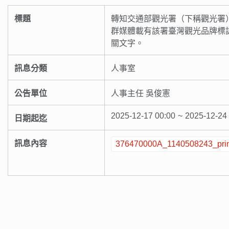
標題
轉知交通部觀光署（下稱觀光署
群媒體載有該署臺灣觀光品牌標
關文字。
訊息分類
人事室
公告單位
人事主任 吳俊憲
2025-12-17 00:00
~
2025-12-24
日期起迄
訊息內容
376470000A_1140508243_prin