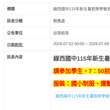
標題
線西國中115年新生暑假樂學營
訊息分類
教務處
公告單位
註冊組長
2026-07-02 00:00
~
2026-07-09
日期起迄
訊息內容
線西國中115年新生
請參加學生，7：50
服裝：國小制服、運
線西國中115年新生暑假樂學營名