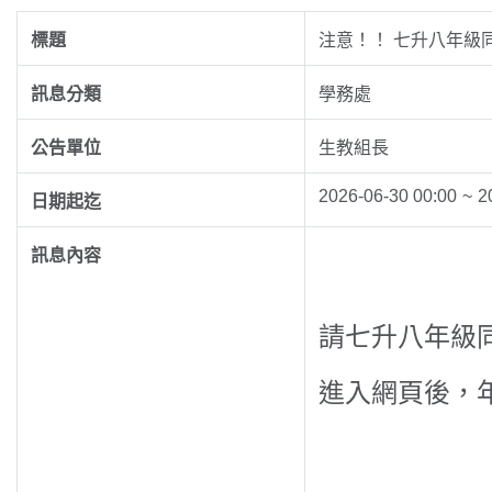
標題
注意！！ 七升八年級
訊息分類
學務處
公告單位
生教組長
2026-06-30 00:00
~
2
日期起迄
訊息內容
請七升八年級
進入網頁後，