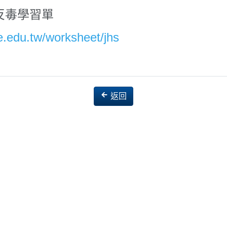
反毒學習單
e.edu.tw/worksheet/jhs
返回