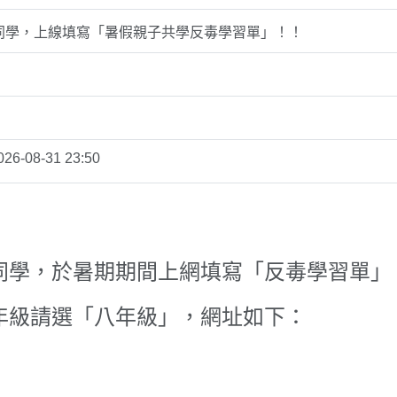
同學，上線填寫「暑假親子共學反毒學習單」！！
026-08-31 23:50
同學，於暑期期間上網填寫「反毒學習單」
年級請選「八年級」，網址如下：