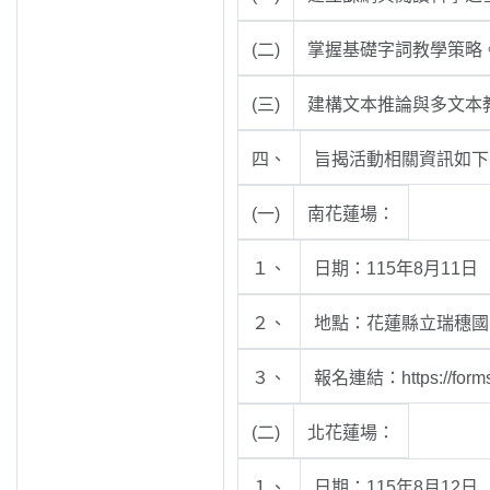
(二)
掌握基礎字詞教學策略
(三)
建構文本推論與多文本
四、
旨揭活動相關資訊如下
(一)
南花蓮場：
１、
日期：115年8月11
２、
地點：花蓮縣立瑞穗國
３、
報名連結：https://form
(二)
北花蓮場：
１、
日期：115年8月12