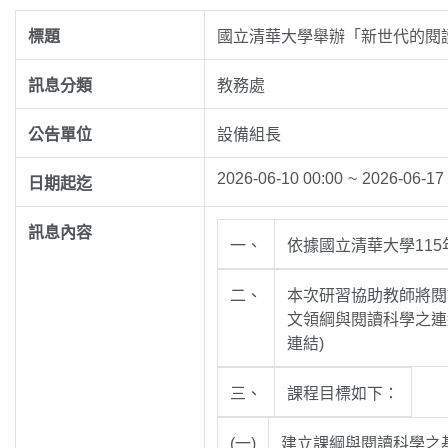
標題
國立清華大學舉辦「新世代的閱
訊息分類
教務處
公告單位
設備組長
2026-06-10 00:00
~
2026-06-17
日期起迄
訊息內容
一、
依據國立清華大學115年
二、
本次研習協助教師將閱
文領綱與閱讀科學之連
連結)
三、
課程目標如下：
(一)
建立課綱與閱讀科學之