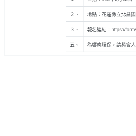
２、
地點：花蓮縣立北昌國
３、
報名連結：https://form
五、
為響應環保，請與會人