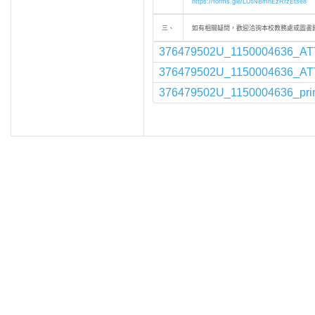
https://forms.gle/LUtNBmhEzRrzEtse8
三、
如有相關疑問，歡迎洽詢本校教務處或圖書館，電話
376479502U_1150004636_AT
376479502U_1150004636_AT
376479502U_1150004636_prin