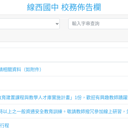
線西國中 校務佈告欄
請相關資料（如附件）
教育建置課程與教學人才庫實施計畫」1份，歡迎有興趣教師踴
時以上之一般資通安全教育訓練。敬請教師撥冗參加線上研習，
日行程