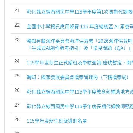
21
彰化縣立線西國民中學115學年度第1次長期代課
22
全國中小學資訊應用競賽 115 年度總統盃 AI 素
23
轉知有關海洋委員會海洋保育署「2026海洋保育
「生成式AI創作參考指引」及「常見問題（QA）
24
115學年度新生正式編班及學號查詢(座號暫定，開
25
轉知：國家發展委員會檔案管理局（下稱檔案局）「
26
彰化縣立線西國民中學115學年度教育部補助地方
27
彰化縣立線西國民中學115學年度長期代課教師甄
28
115學年度新生班級導師名單