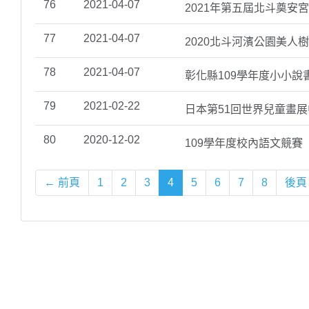
76
2021-04-07
2021年第五屆北斗奠安
77
2021-04-07
2020北斗河濱公園美人
78
2021-04-07
彰化縣109學年度小小說
79
2021-02-22
日本第51回世界兒童畫
80
2020-12-02
109學年度校內語文競賽
← 前頁
1
2
3
4
5
6
7
8
後頁