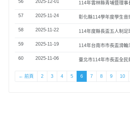
56
2025-12-01
114年雲林縣青埔暨理
57
2025-11-24
彰化縣114學年度學生
58
2025-11-22
114年度縣長盃五人制足
59
2025-11-19
114年台南市市長盃滑
60
2025-11-06
臺北市114年市長盃全
← 前頁
2
3
4
5
6
7
8
9
10