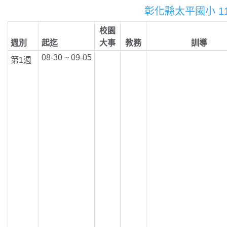
彰化縣太平國小 1
校園
週別
起迄
大事
教務
訓導
08-30 ~ 09-05
第1週